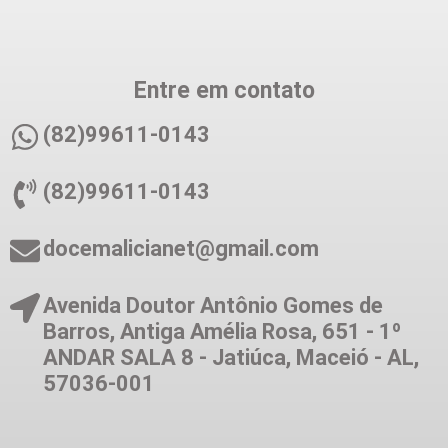
Entre em contato
(82)99611-0143
(82)99611-0143
docemalicianet@gmail.com
Avenida Doutor Antônio Gomes de
Barros, Antiga Amélia Rosa, 651 - 1º
ANDAR SALA 8 - Jatiúca, Maceió - AL,
57036-001