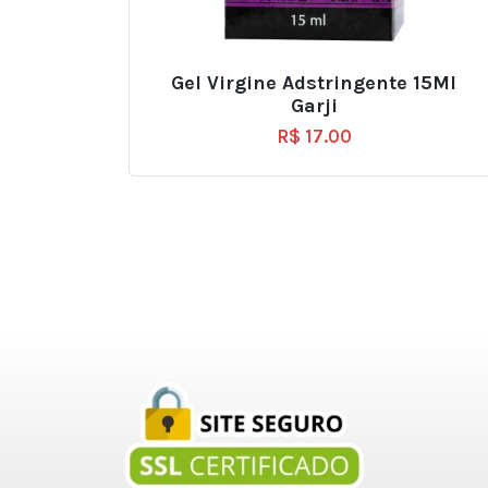
Gel Virgine Adstringente 15Ml
Garji
R$
17.00