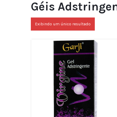
Géis Adstringe
Exibindo um único resultado