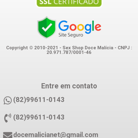
Copyright © 2010-2021 - Sex Shop Doce Malícia - CNPJ :
20.971.787/0001-46
Entre em contato
(82)99611-0143
(82)99611-0143
docemalicianet@gmail.com