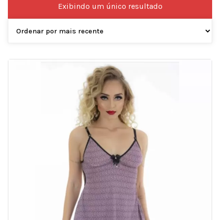
Exibindo um único resultado