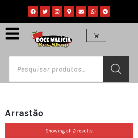
Arrastão
Showing all 2 results