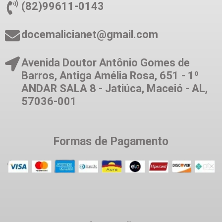
(82)99611-0143
docemalicianet@gmail.com
Avenida Doutor Antônio Gomes de
Barros, Antiga Amélia Rosa, 651 - 1º
ANDAR SALA 8 - Jatiúca, Maceió - AL,
57036-001
Formas de Pagamento