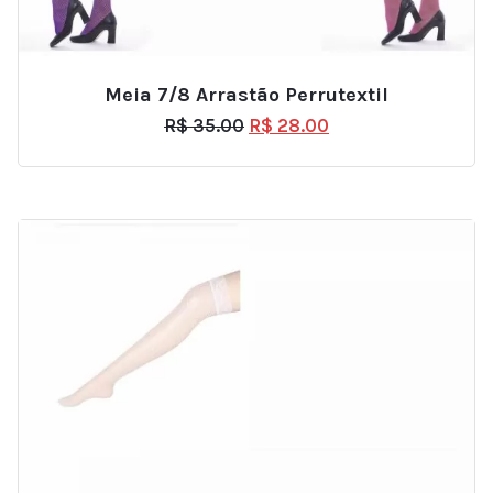
Meia 7/8 Arrastão Perrutextil
R$
35.00
R$
28.00