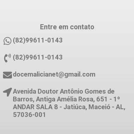
Entre em contato
(82)99611-0143
(82)99611-0143
docemalicianet@gmail.com
Avenida Doutor Antônio Gomes de
Barros, Antiga Amélia Rosa, 651 - 1º
ANDAR SALA 8 - Jatiúca, Maceió - AL,
57036-001