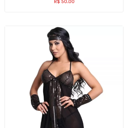
R$
50.00