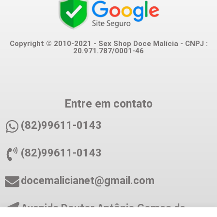
Copyright © 2010-2021 - Sex Shop Doce Malícia - CNPJ :
20.971.787/0001-46
Entre em contato
(82)99611-0143
(82)99611-0143
docemalicianet@gmail.com
Avenida Doutor Antônio Gomes de