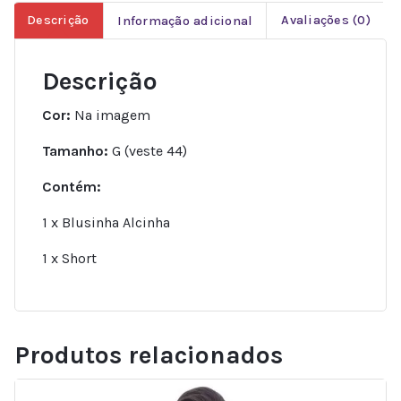
Descrição
Informação adicional
Avaliações (0)
Descrição
Cor:
Na imagem
Tamanho:
G (veste 44)
Contém:
1 x Blusinha Alcinha
1 x Short
Produtos relacionados