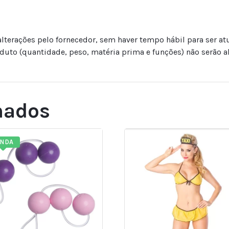
erações pelo fornecedor, sem haver tempo hábil para ser at
duto (quantidade, peso, matéria prima e funções) não serão al
nados
ENDA