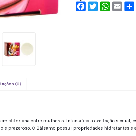
Facebook
Twitter
What
Em
iações (0)
litoriana entre mulheres. Intensifica a excitação sexual, est
o e prazeroso. O Bálsamo possui propriedades hidratantes e a