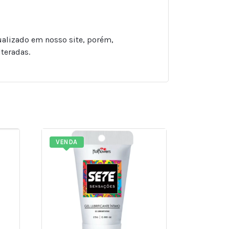
ualizado em nosso site, porém,
teradas.
VENDA