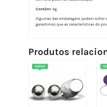
Contém:
4g.
Algumas das embalagens podem sofrer alt
garantimos que as características do pro
Produtos relacio
VENDA
V