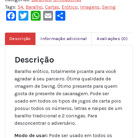
Tags:
54
,
Baralho
,
Cartas
,
Erótico
,
Imagens
,
Swing
Facebook
Twitter
WhatsApp
Email
Share
Descrição
Informação adicional
Avaliações (0)
Descrição
Baralho erótico, totalmente picante para você
agradar á seu parceiro. Ótima qualidade de
imagem de Swing. Ótimo presente para quem
gosta de presente de sacanagem. Pode ser
usado em todos os tipos de jogos de carta pois
possui todos os números, letras e naipes de um
baralho tradicional e 2 coringas. Para
desconcentrar o adversário.
Modo de usar:
Pode ser usado em todos os