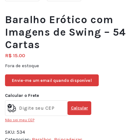
Baralho Erótico com
Imagens de Swing – 54
Cartas
R$
15.00
Fora de estoque
Envie-me um email quando disponível
Calcular o Frete
Calcular
Não sei meu CEP
SKU:
534
Categorias:
Baralhos
,
Brincadeiras