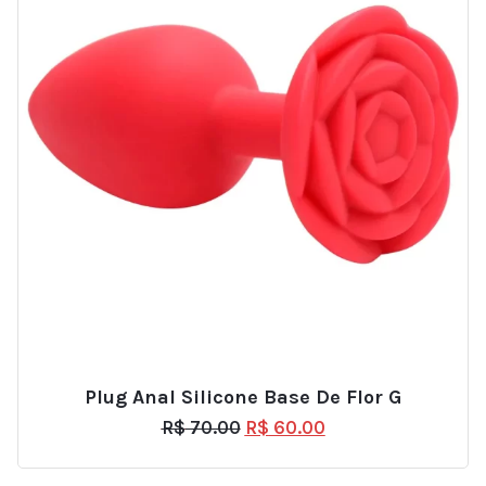
Plug Anal Silicone Base De Flor G
R$
70.00
R$
60.00