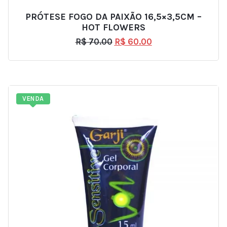
PRÓTESE FOGO DA PAIXÃO 16,5×3,5CM –
HOT FLOWERS
R$
70.00
R$
60.00
VENDA