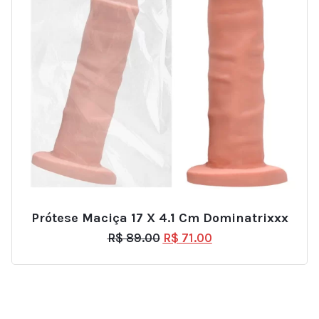
Prótese Maciça 17 X 4.1 Cm Dominatrixxx
R$
89.00
R$
71.00