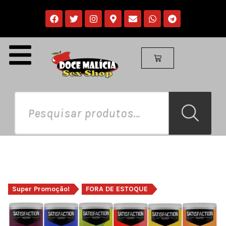
Super Promoção!
FORA DE ESTOQUE