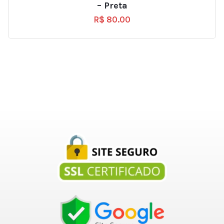
– Preta
R$
80.00