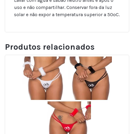
Lavar com água e sabão neutro antes e após o
uso e não compartilhar. Conservar fora da luz
solar e não expor a temperatura superior a 50ºC.
Produtos relacionados