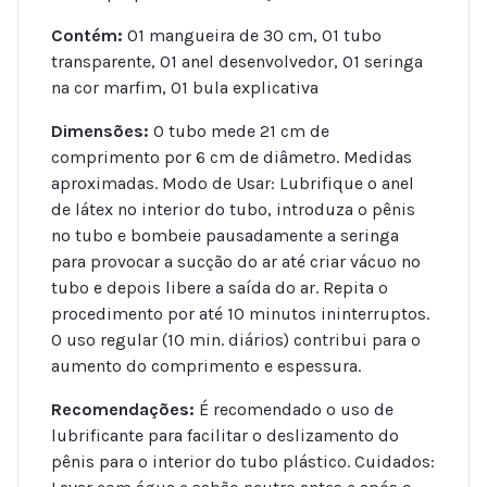
Contém:
01 mangueira de 30 cm, 01 tubo
transparente, 01 anel desenvolvedor, 01 seringa
na cor marfim, 01 bula explicativa
Dimensões:
O tubo mede 21 cm de
comprimento por 6 cm de diâmetro. Medidas
aproximadas. Modo de Usar: Lubrifique o anel
de látex no interior do tubo, introduza o pênis
no tubo e bombeie pausadamente a seringa
para provocar a sucção do ar até criar vácuo no
tubo e depois libere a saída do ar. Repita o
procedimento por até 10 minutos ininterruptos.
O uso regular (10 min. diários) contribui para o
aumento do comprimento e espessura.
Recomendações:
É recomendado o uso de
lubrificante para facilitar o deslizamento do
pênis para o interior do tubo plástico. Cuidados: