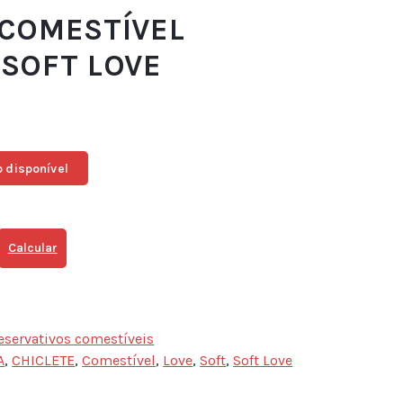
 COMESTÍVEL
SOFT LOVE
 disponível
Calcular
eservativos comestíveis
A
,
CHICLETE
,
Comestível
,
Love
,
Soft
,
Soft Love
sApp
ail
Share