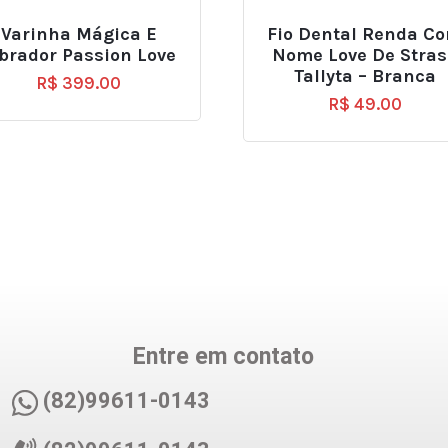
Varinha Mágica E
Fio Dental Renda C
brador Passion Love
Nome Love De Stras
Tallyta – Branca
R$
399.00
R$
49.00
Entre em contato
(82)99611-0143