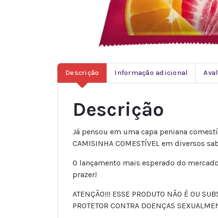
Descrição
Informação adicional
Aval
Descrição
Já pensou em uma capa peniana comestív
CAMISINHA COMESTÍVEL em diversos sab
O lançamento mais esperado do mercado, 
prazer!
ATENÇÃO!!! ESSE PRODUTO NÃO É OU SU
PROTETOR CONTRA DOENÇAS SEXUALMENTE