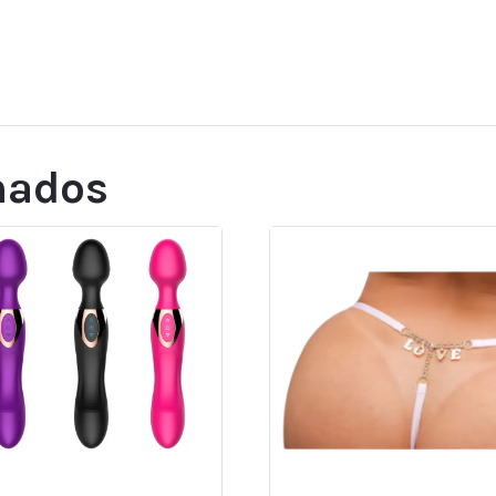
nados