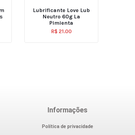
om
Lubrificante Love Lub
s
Neutro 60g La
Pimienta
R$
21.00
Informações
Política de privacidade