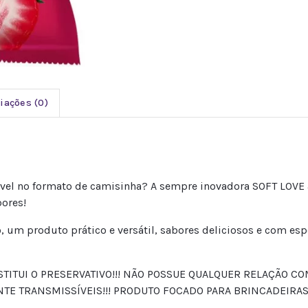
iações (0)
el no formato de camisinha? A sempre inovadora SOFT LOVE 
ores!
um produto prático e versátil, sabores deliciosos e com es
BSTITUI O PRESERVATIVO!!! NÃO POSSUE QUALQUER RELAÇÃO 
 TRANSMISSÍVEIS!!! PRODUTO FOCADO PARA BRINCADEIRAS 