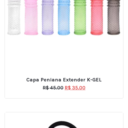
Capa Peniana Extender K-GEL
R$
45.00
R$
35.00