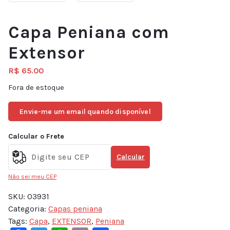
Capa Peniana com
Extensor
R$
65.00
Fora de estoque
Envie-me um email quando disponível
Calcular o Frete
Calcular
Não sei meu CEP
SKU:
03931
Categoria:
Capas peniana
Tags:
Capa
,
EXTENSOR
,
Peniana