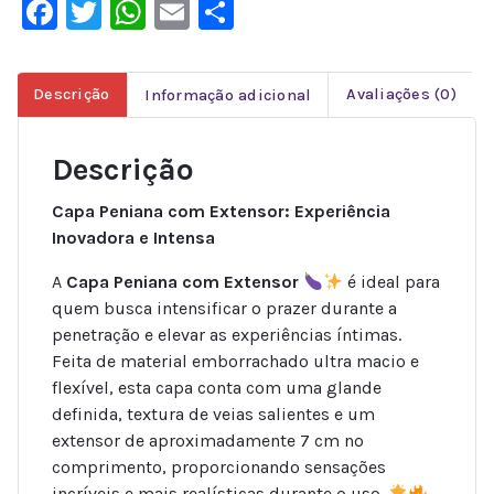
Facebook
Twitter
WhatsApp
Email
Share
Descrição
Informação adicional
Avaliações (0)
Descrição
Capa Peniana com Extensor: Experiência
Inovadora e Intensa
A
Capa Peniana com Extensor
é ideal para
quem busca intensificar o prazer durante a
penetração e elevar as experiências íntimas.
Feita de material emborrachado ultra macio e
flexível, esta capa conta com uma glande
definida, textura de veias salientes e um
extensor de aproximadamente 7 cm no
comprimento, proporcionando sensações
incríveis e mais realísticas durante o uso.