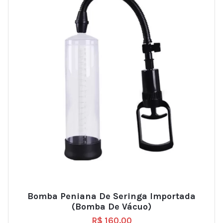
Bomba Peniana De Seringa Importada
(Bomba De Vácuo)
R$
160.00