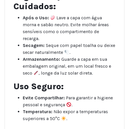
Cuidados:
Após o Uso:
Lave a capa com água
morna e sabão neutro. Evite molhar áreas
sensíveis como o compartimento de
recarga.
Secagem:
Seque com papel toalha ou deixe
secar naturalmente
.
Armazenamento:
Guarde a capa em sua
embalagem original, em um local fresco e
seco
, longe da luz solar direta.
Uso Seguro:
Evite Compartilhar:
Para garantir a higiene
pessoal e segurança
.
Temperatura:
Não expor a temperaturas
superiores a 50°C
.