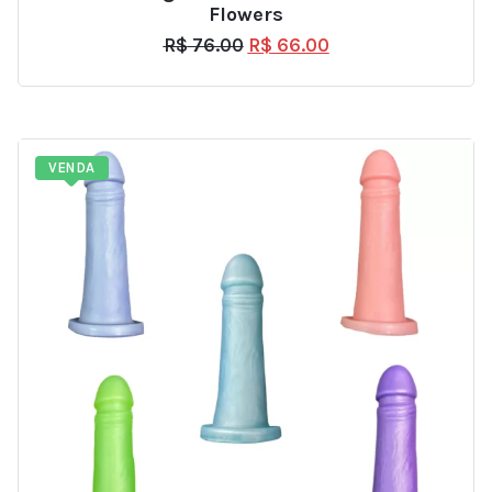
Flowers
R$
76.00
R$
66.00
VENDA