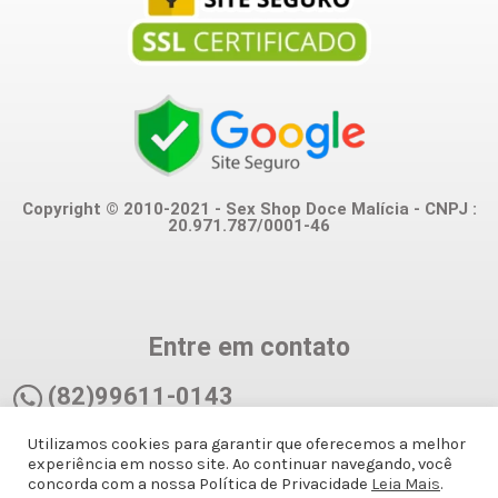
Copyright © 2010-2021 - Sex Shop Doce Malícia - CNPJ :
20.971.787/0001-46
Entre em contato
(82)99611-0143
Utilizamos cookies para garantir que oferecemos a melhor
(82)99611-0143
experiência em nosso site. Ao continuar navegando, você
concorda com a nossa Política de Privacidade
Leia Mais
.