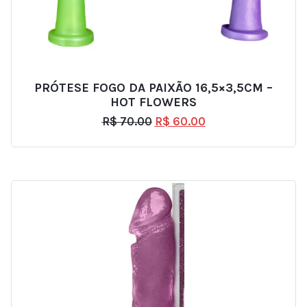
PRÓTESE FOGO DA PAIXÃO 16,5×3,5CM –
HOT FLOWERS
R$
70.00
R$
60.00