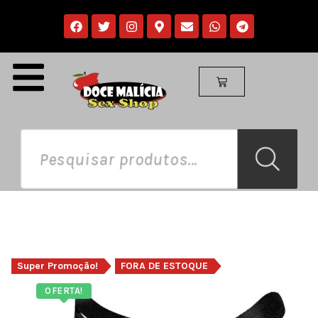
Super Promoção!
FORA DE ESTOQUE
OFERTA!