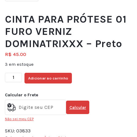
CINTA PARA PRÓTESE 01
FURO VERNIZ
DOMINATRIXXX – Preto
R$
45.00
3 em estoque
Adicionar ao carrinho
Calcular o Frete
Calcular
Não sei meu CEP
SKU:
03833