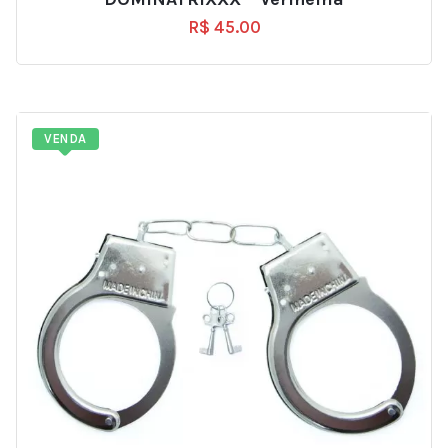
R$
45.00
VENDA