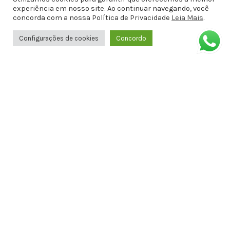
experiência em nosso site. Ao continuar navegando, você
concorda com a nossa Política de Privacidade
Leia Mais
.
Entre em contato
Configurações de cookies
Concordo
(82)99611-0143
(82)99611-0143
docemalicianet@gmail.com
Avenida Doutor Antônio Gomes de
Barros, Antiga Amélia Rosa, 651 - 1º
ANDAR SALA 8 - Jatiúca, Maceió - AL,
57036-001
Formas de Pagamento