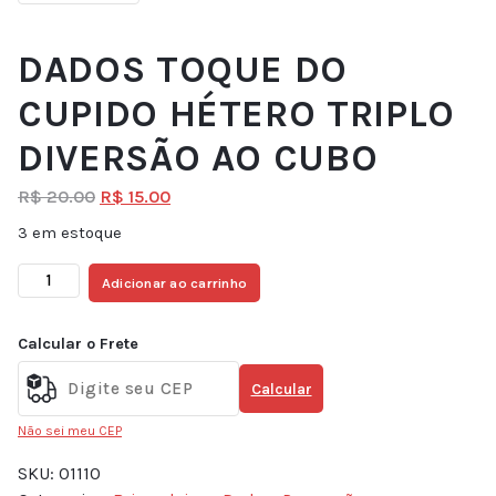
DADOS TOQUE DO
CUPIDO HÉTERO TRIPLO
DIVERSÃO AO CUBO
R$
20.00
R$
15.00
3 em estoque
Adicionar ao carrinho
Calcular o Frete
Calcular
Não sei meu CEP
SKU:
01110