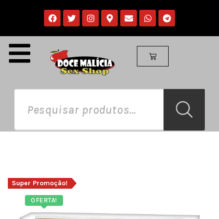
Super Promoção!
OFERTA!