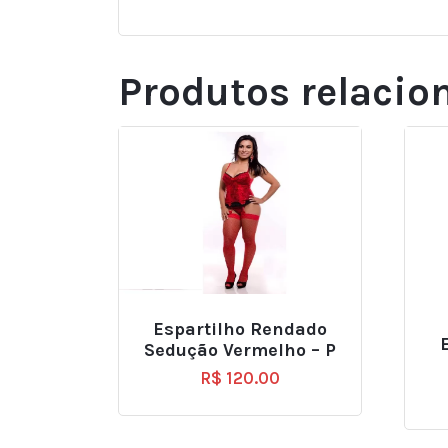
Produtos relacio
Espartilho Rendado
Sedução Vermelho – P
R$
120.00