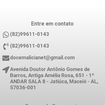
Entre em contato
(82)99611-0143
(82)99611-0143
docemalicianet@gmail.com
Avenida Doutor Antônio Gomes de
Barros, Antiga Amélia Rosa, 651 - 1º
ANDAR SALA 8 - Jatiúca, Maceió - AL,
57036-001