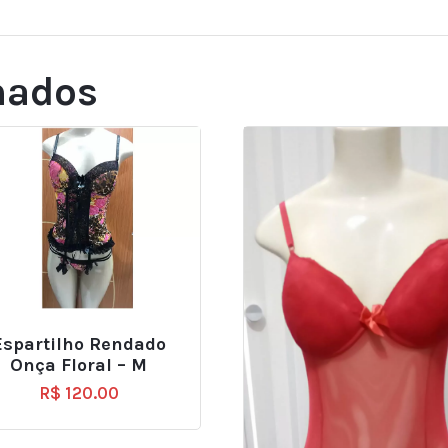
nados
Espartilho Rendado
Onça Floral – M
R$
120.00