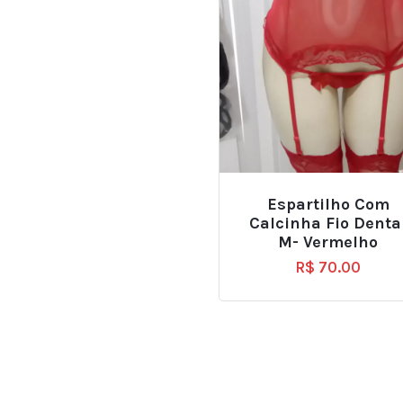
Espartilho Com
Calcinha Fio Denta
M- Vermelho
R$
70.00