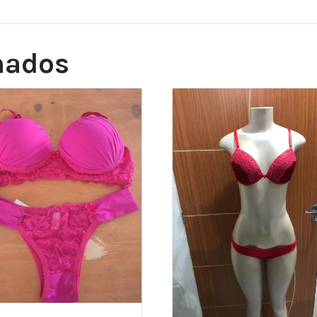
nados