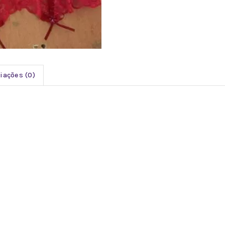
iações (0)