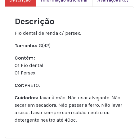
Descrição
Informação adicional
Avaliações (0)
Descrição
Fio dental de renda c/ persex.
Tamanho:
G(42)
Contém:
01 Fio dental
01 Persex
Cor:
PRETO.
Cuidados:
lavar à mão. Não usar alvejante. Não
secar em secadora. Não passar a ferro. Não lavar
a seco. Lavar sempre com sabão neutro ou
detergente neutro até 40ºc.