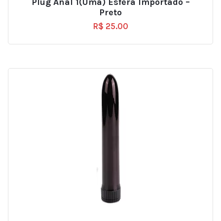
Plug Anal 1(uma) Esfera Importado –
Preto
R$
25.00