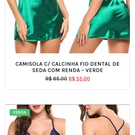
CAMISOLA C/ CALCINHA FIO DENTAL DE
SEDA COM RENDA – VERDE
R$
65.00
R$
55.00
VENDA