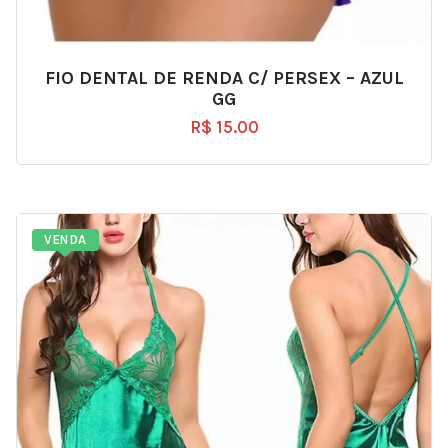
FIO DENTAL DE RENDA C/ PERSEX – AZUL
GG
R$
15.00
VENDA