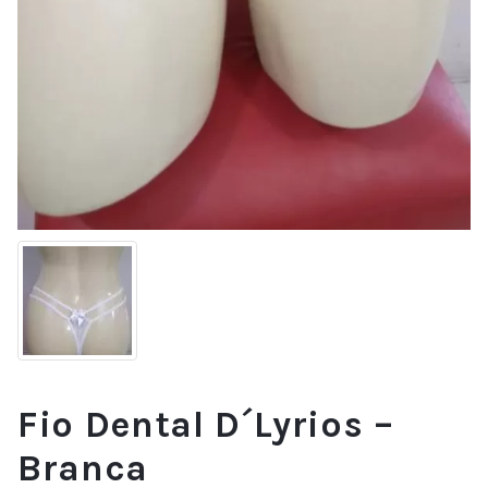
Fio Dental D´Lyrios –
Branca