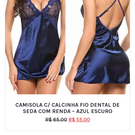
CAMISOLA C/ CALCINHA FIO DENTAL DE
SEDA COM RENDA – AZUL ESCURO
R$
65.00
R$
55.00