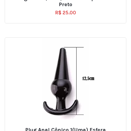
Preto
R$
25.00
Plug Anal Cônico 1(uma) Esfera