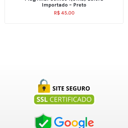
Importado – Preto
R$
45.00