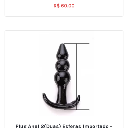
R$
60.00
Plug Anal 2(duas) Esferas Importado –