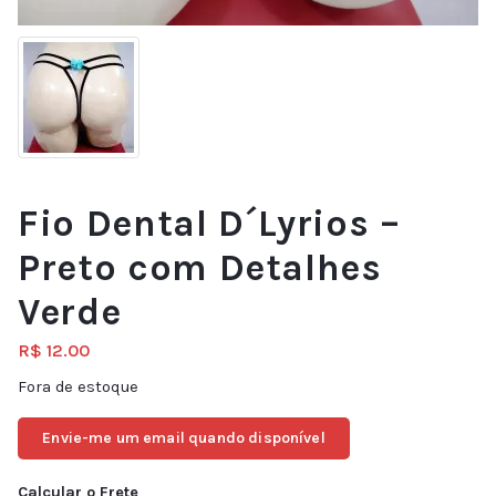
Fio Dental D´Lyrios –
Preto com Detalhes
Verde
R$
12.00
Fora de estoque
Envie-me um email quando disponível
Calcular o Frete