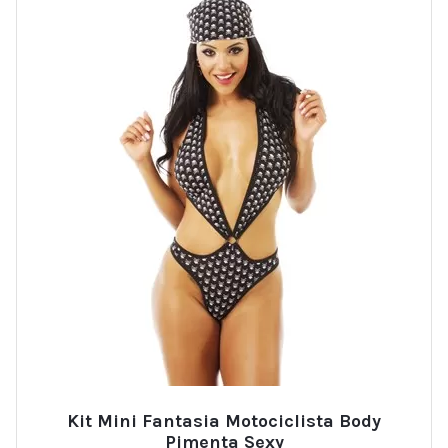
Kit Mini Fantasia Motociclista Body
Pimenta Sexy