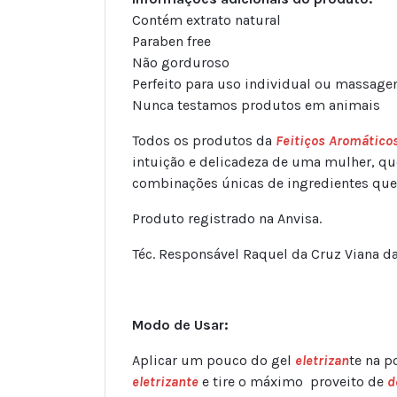
Contém extrato natural
Paraben free
Não gorduroso
Perfeito para uso individual ou massage
Nunca testamos produtos em animais
Todos os produtos da
Feitiços Aromático
intuição e delicadeza de uma mulher, qu
combinações únicas de ingredientes qu
Produto registrado na Anvisa.
Téc. Responsável Raquel da Cruz Viana da
Modo de Usar:
Aplicar um pouco do gel
eletrizan
te na p
eletrizante
e tire o máximo proveito de
d