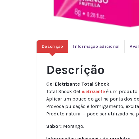
Descrição
Informação adicional
Aval
Descrição
Gel Eletrizante Total Shock
Total Shock Gel
eletrizante
é um produto 
Aplicar um pouco do gel na ponta dos d
Provoca pulsação e formigamento, excita
Produto natural – pode ser utilizado na pr
Sabor:
Morango.
Informações adicionais do produto: