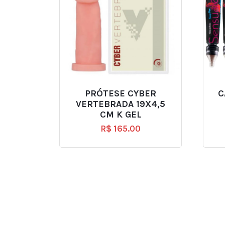
PRÓTESE CYBER
C
VERTEBRADA 19X4,5
CM K GEL
R$
165.00