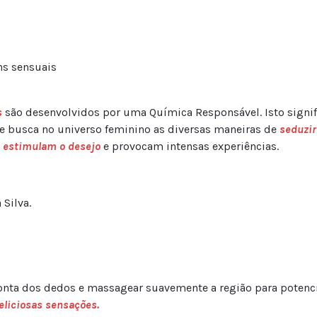
ns sensuais
s
são desenvolvidos por uma Química Responsável. Isto signif
e busca no universo feminino as diversas maneiras de
seduzir
e
estimulam o desejo
e provocam intensas experiências.
 Silva.
onta dos dedos e massagear suavemente a região para potencia
eliciosas sensações.