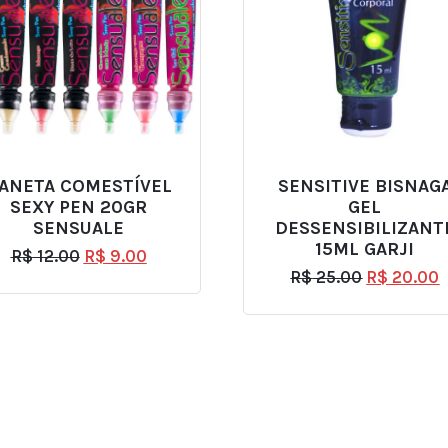
ANETA COMESTÍVEL
SENSITIVE BISNAG
SEXY PEN 20GR
GEL
SENSUALE
DESSENSIBILIZANT
15ML GARJI
R$
12.00
R$
9.00
R$
25.00
R$
20.00