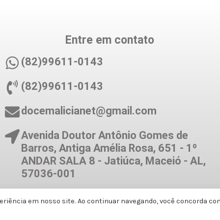
Entre em contato
(82)99611-0143
(82)99611-0143
docemalicianet@gmail.com
Avenida Doutor Antônio Gomes de
Barros, Antiga Amélia Rosa, 651 - 1º
ANDAR SALA 8 - Jatiúca, Maceió - AL,
57036-001
eriência em nosso site. Ao continuar navegando, você concorda co
Formas de Pagamento