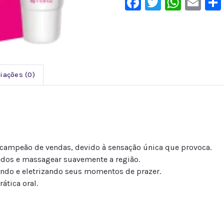
Facebook
Twitter
What
Em
iações (0)
campeão de vendas, devido à sensação única que provoca.
edos e massagear suavemente a região.
ndo e eletrizando seus momentos de prazer.
ática oral.