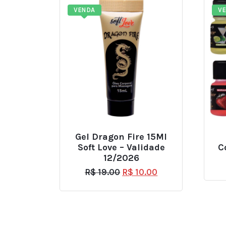
VENDA
V
Gel Dragon Fire 15Ml
Soft Love – Validade
C
12/2026
R$
19.00
R$
10.00