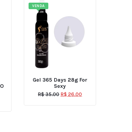
VENDA
Gel 365 Days 28g For
NO
Sexy
R$
35.00
R$
26.00