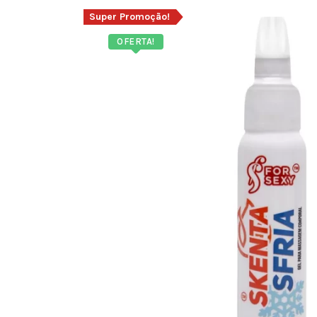
Super Promoção!
OFERTA!