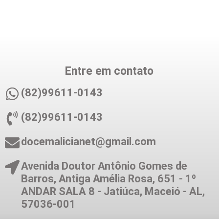
Entre em contato
(82)99611-0143
(82)99611-0143
docemalicianet@gmail.com
Avenida Doutor Antônio Gomes de
Barros, Antiga Amélia Rosa, 651 - 1º
ANDAR SALA 8 - Jatiúca, Maceió - AL,
57036-001