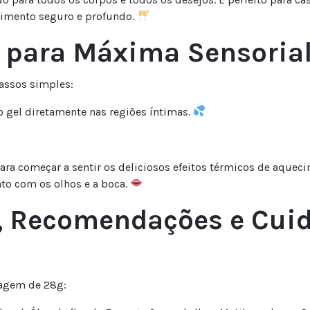
imento seguro e profundo.
 para Máxima Sensoria
passos simples:
gel diretamente nas regiões íntimas.
ra começar a sentir os deliciosos efeitos térmicos de aqueci
ato com os olhos e a boca.
 Recomendações e Cui
lagem de 28g: