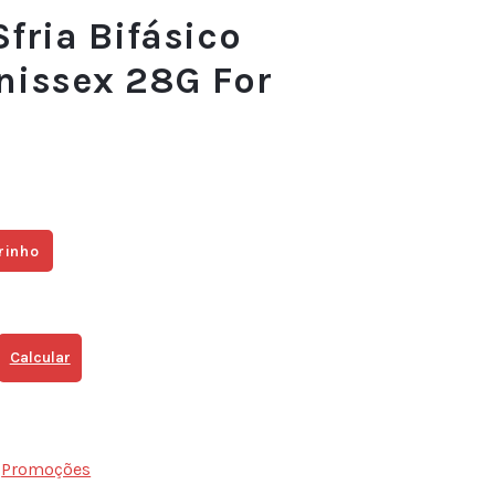
fria Bifásico
nissex 28G For
rinho
Calcular
,
Promoções