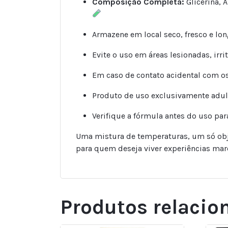
Composição Completa:
Glicerina, 
Armazene em local seco, fresco e lo
Evite o uso em áreas lesionadas, irr
Em caso de contato acidental com 
Produto de uso exclusivamente adult
Verifique a fórmula antes do uso pa
Uma mistura de temperaturas, um só obje
para quem deseja viver experiências marc
Produtos relacio