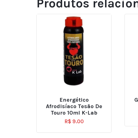
Produtos relacio
Energético
G
Afrodisíaco Tesão De
Touro 10ml K-Lab
R$
9.00