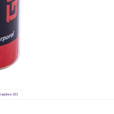
iações (0)