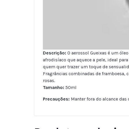
Descrição:
O aerossol Gueixas é um óleo 
afrodisíaco que aquece a pele, ideal par
quem quer trazer um toque de sensualida
Fragrâncias combinadas de framboesa, c
rosas.
Tamanho:
50ml
Precauções:
Manter fora do alcance das 