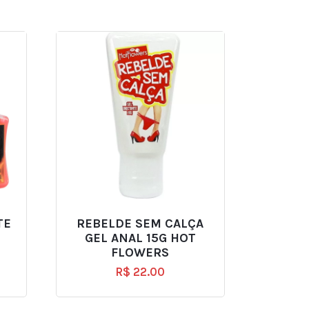
TE
REBELDE SEM CALÇA
GEL ANAL 15G HOT
FLOWERS
R$
22.00