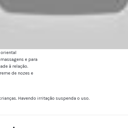
oriental
a massagens e para
de à relação.
reme de nozes e
crianças. Havendo irritação suspenda o uso.