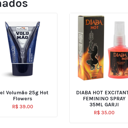
nados
el Volumão 25g Hot
DIABA HOT EXCITAN
Flowers
FEMININO SPRAY
35ML GARJI
R$
39.00
R$
35.00