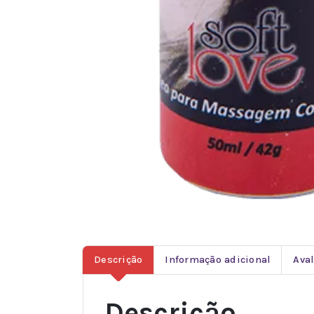
Descrição
Informação adicional
Aval
Descrição