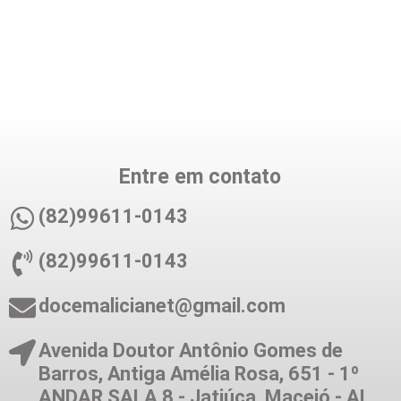
Entre em contato
(82)99611-0143
(82)99611-0143
docemalicianet@gmail.com
Avenida Doutor Antônio Gomes de
Barros, Antiga Amélia Rosa, 651 - 1º
ANDAR SALA 8 - Jatiúca, Maceió - AL,