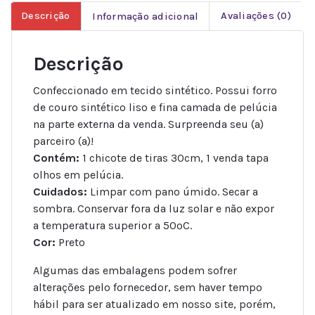
Descrição
Informação adicional
Avaliações (0)
Descrição
Confeccionado em tecido sintético. Possui forro
de couro sintético liso e fina camada de pelúcia
na parte externa da venda. Surpreenda seu (a)
parceiro (a)!
Contém:
1 chicote de tiras 30cm, 1 venda tapa
olhos em pelúcia.
Cuidados:
Limpar com pano úmido. Secar a
sombra. Conservar fora da luz solar e não expor
a temperatura superior a 50ºC.
Cor:
Preto
Algumas das embalagens podem sofrer
alterações pelo fornecedor, sem haver tempo
hábil para ser atualizado em nosso site, porém,