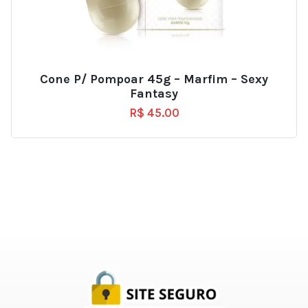
Cone P/ Pompoar 45g – Marfim – Sexy
Fantasy
R$
45.00