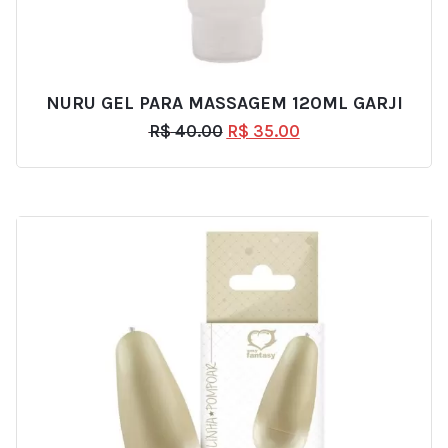
NURU GEL PARA MASSAGEM 120ML GARJI
R$
40.00
R$
35.00