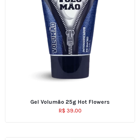
Gel Volumão 25g Hot Flowers
R$
39.00