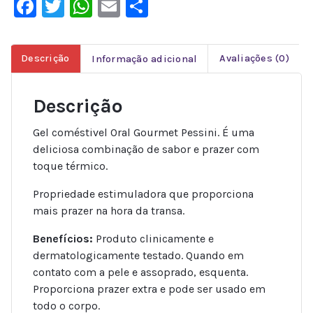
Facebook
Twitter
WhatsApp
Email
Share
Descrição
Informação adicional
Avaliações (0)
Descrição
Gel coméstivel Oral Gourmet Pessini. É uma
deliciosa combinação de sabor e prazer com
toque térmico.
Propriedade estimuladora que proporciona
mais prazer na hora da transa.
Benefícios:
Produto clinicamente e
dermatologicamente testado. Quando em
contato com a pele e assoprado, esquenta.
Proporciona prazer extra e pode ser usado em
todo o corpo.