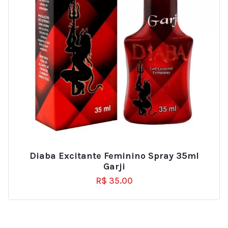
Diaba Excitante Feminino Spray 35ml
Garji
R$
35.00