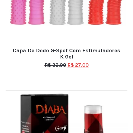
Capa De Dedo G-Spot Com Estimuladores
K Gel
R$
32.00
R$
27.00