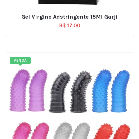
Gel Virgine Adstringente 15Ml Garji
R$
17.00
VENDA