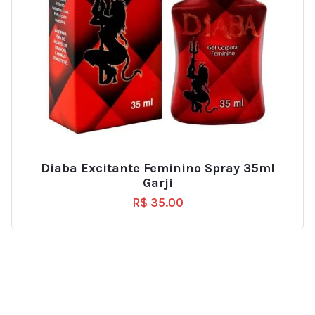
Diaba Excitante Feminino Spray 35ml
Garji
R$
35.00