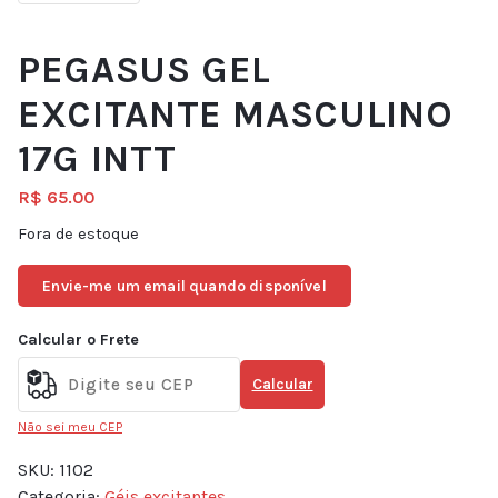
PEGASUS GEL
EXCITANTE MASCULINO
17G INTT
R$
65.00
Fora de estoque
Envie-me um email quando disponível
Calcular o Frete
Calcular
Não sei meu CEP
SKU:
1102
Categoria:
Géis excitantes