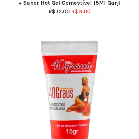
+ Sabor Hot Gel Comestível 15Ml Garji
R$
12.00
R$
9.00