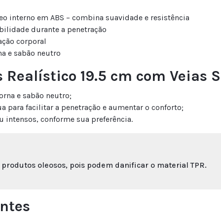
leo interno em ABS – combina suavidade e resistência
ibilidade durante a penetração
ação corporal
na e sabão neutro
 Realístico 19.5 cm com Veias S
orna e sabão neutro;
a para facilitar a penetração e aumentar o conforto;
intensos, conforme sua preferência.
 produtos oleosos, pois podem danificar o material TPR.
ntes