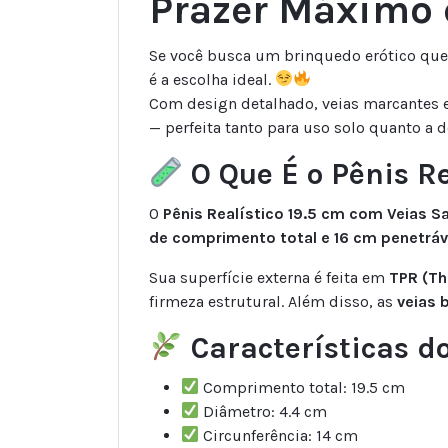
Prazer Máximo
Se você busca um brinquedo erótico que
é a escolha ideal.
Com design detalhado, veias marcantes e 
— perfeita tanto para uso solo quanto a d
O Que É o Pênis Re
O
Pênis Realístico 19.5 cm com Veias S
de comprimento total e 16 cm penetrá
Sua superfície externa é feita em
TPR (Th
firmeza estrutural. Além disso, as
veias 
Características d
Comprimento total: 19.5 cm
Diâmetro: 4.4 cm
Circunferência: 14 cm