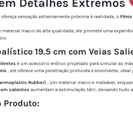
 em Detalhes Extremos
 ofereça sensação extremamente próxima à realidade, o
Pênis
material macio de alta qualidade, ele promete uma experiência
ois.
alístico 19.5 cm com Veias Sali
alientes
é um acessório erótico projetado para simular ao m
veis
, ele oferece uma penetração profunda e envolvente, ideal
ermoplastic Rubber)
, um material macio e maleável, enqua
bem salientes
aumentam a estimulação tátil, deixando tudo a
o Produto: