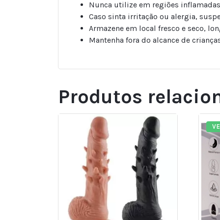
Nunca utilize em regiões inflamadas
Caso sinta irritação ou alergia, sus
Armazene em local fresco e seco, long
Mantenha fora do alcance de crianças
Produtos relacio
V