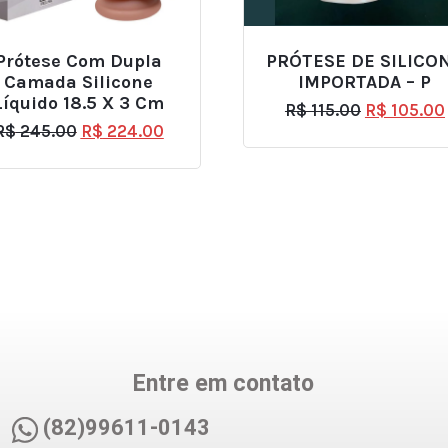
Prótese Com Dupla
PRÓTESE DE SILICO
Camada Silicone
IMPORTADA – P
Líquido 18.5 X 3 Cm
R$
115.00
R$
105.00
R$
245.00
R$
224.00
Entre em contato
(82)99611-0143