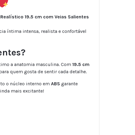
 Realístico 19.5 cm com Veias Salientes
 íntima intensa, realista e confortável
entes?
áximo a anatomia masculina. Com
19.5 cm
 para quem gosta de sentir cada detalhe.
nto o núcleo interno em
ABS
garante
inda mais excitante!