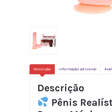
Descrição
Informação adicional
Aval
Descrição
Pênis Realíst