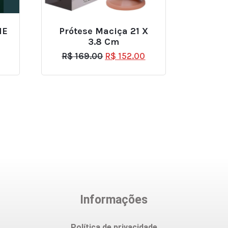
NE
Prótese Maciça 21 X
3.8 Cm
R$
169.00
R$
152.00
Informações
Política de privacidade