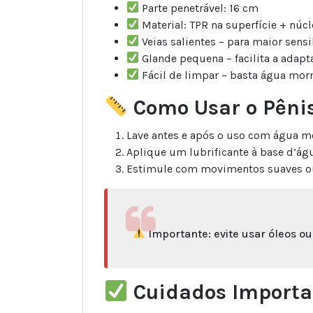
Parte penetrável: 16 cm
Material: TPR na superfície + núc
Veias salientes – para maior sens
Glande pequena – facilita a adapt
Fácil de limpar – basta água mor
Como Usar o Pênis
Lave antes e após o uso com água m
Aplique um lubrificante à base d’águ
Estimule com movimentos suaves ou 
Importante: evite usar óleos ou
Cuidados Importa