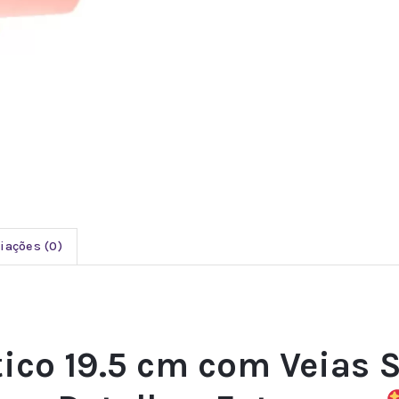
iações (0)
ico 19.5 cm com Veias S