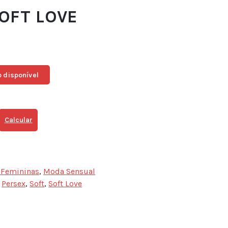
OFT LOVE
 disponível
Calcular
 Femininas
,
Moda Sensual
,
Persex
,
Soft
,
Soft Love
sApp
ail
Share