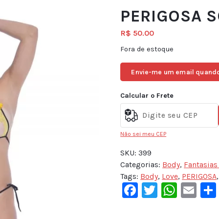
PERIGOSA S
R$
50.00
Fora de estoque
Envie-me um email quando
Calcular o Frete
Não sei meu CEP
SKU:
399
Categorias:
Body
,
Fantasias
Tags:
Body
,
Love
,
PERIGOSA
Facebook
Twitter
What
Em