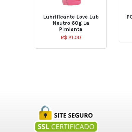
Lubrificante Love Lub
P
Neutro 60g La
Pimienta
R$
21.00