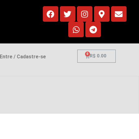
0
R$
0.00
ntre / Cadastre-se