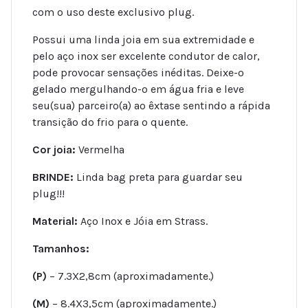
com o uso deste exclusivo plug.
Possui uma linda joia em sua extremidade e
pelo aço inox ser excelente condutor de calor,
pode provocar sensações inéditas. Deixe-o
gelado mergulhando-o em água fria e leve
seu(sua) parceiro(a) ao êxtase sentindo a rápida
transição do frio para o quente.
Cor joia:
Vermelha
BRINDE:
Linda bag preta para guardar seu
plug!!!
Material:
Aço Inox e Jóia em Strass.
Tamanhos:
(P)
– 7.3X2,8cm (aproximadamente.)
(M)
– 8.4X3,5cm (aproximadamente.)