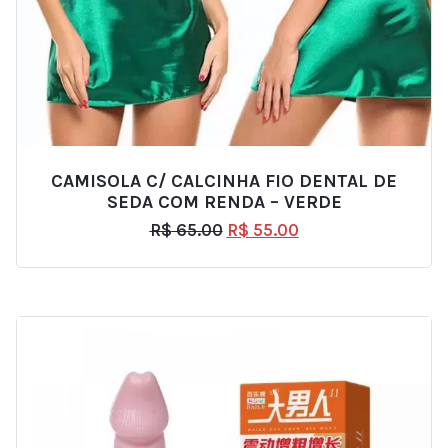
CAMISOLA C/ CALCINHA FIO DENTAL DE
SEDA COM RENDA – VERDE
R$
65.00
R$
55.00