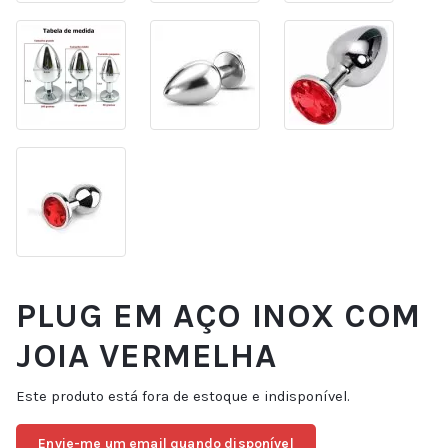
PLUG EM AÇO INOX COM
JOIA VERMELHA
Este produto está fora de estoque e indisponível.
Envie-me um email quando disponível