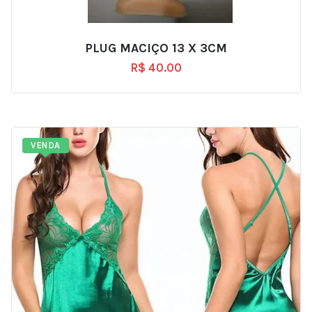
PLUG MACIÇO 13 X 3CM
R$
40.00
VENDA