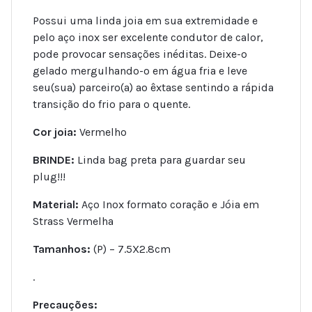
Possui uma linda joia em sua extremidade e
pelo aço inox ser excelente condutor de calor,
pode provocar sensações inéditas. Deixe-o
gelado mergulhando-o em água fria e leve
seu(sua) parceiro(a) ao êxtase sentindo a rápida
transição do frio para o quente.
Cor joia:
Vermelho
BRINDE:
Linda bag preta para guardar seu
plug!!!
Material:
Aço Inox formato coração e Jóia em
Strass Vermelha
Tamanhos:
(P) – 7.5X2.8cm
.
Precauções: