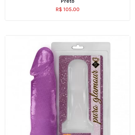
Preto
R$
105.00