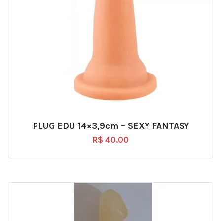
PLUG EDU 14×3,9cm – SEXY FANTASY
R$
40.00