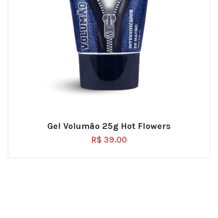
Gel Volumão 25g Hot Flowers
R$
39.00