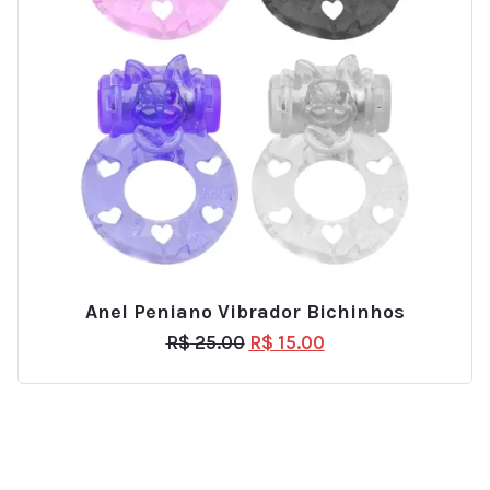
Anel Peniano Vibrador Bichinhos
R$
25.00
R$
15.00