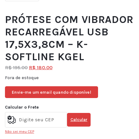
PRÓTESE COM VIBRADOR
RECARREGÁVEL USB
17,5X3,8CM – K-
SOFTLINE KGEL
R$
195.00
R$
180.00
Fora de estoque
Envie-me um email quando disponível
Calcular o Frete
Calcular
Não sei meu CEP