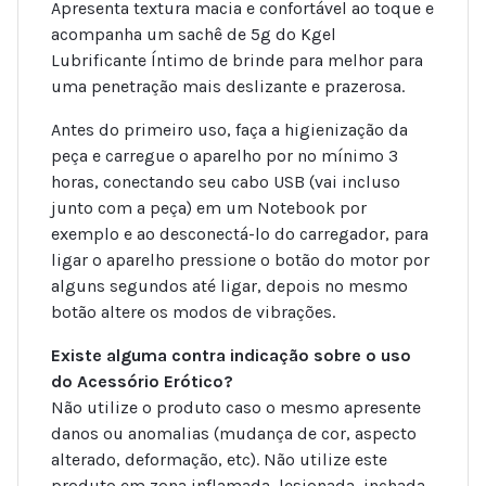
Apresenta textura macia e confortável ao toque e
acompanha um sachê de 5g do Kgel
Lubrificante Íntimo de brinde para melhor para
uma penetração mais deslizante e prazerosa.
Antes do primeiro uso, faça a higienização da
peça e carregue o aparelho por no mínimo 3
horas, conectando seu cabo USB (vai incluso
junto com a peça) em um Notebook por
exemplo e ao desconectá-lo do carregador, para
ligar o aparelho pressione o botão do motor por
alguns segundos até ligar, depois no mesmo
botão altere os modos de vibrações.
Existe alguma contra indicação sobre o uso
do Acessório Erótico?
Não utilize o produto caso o mesmo apresente
danos ou anomalias (mudança de cor, aspecto
alterado, deformação, etc). Não utilize este
produto em zona inflamada, lesionada, inchada,