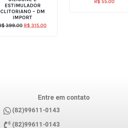
R$
55.00
ESTIMULADOR
CLITORIANO – DM
IMPORT
R$
399.00
R$
315.00
Entre em contato
(82)99611-0143
(82)99611-0143