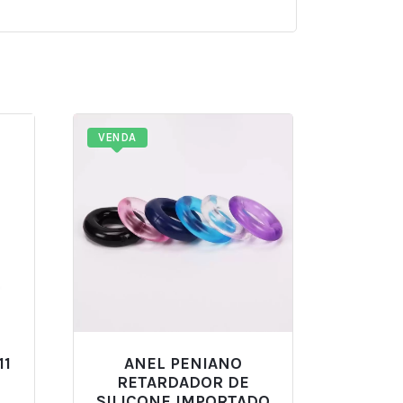
VENDA
11
ANEL PENIANO
RETARDADOR DE
SILICONE IMPORTADO