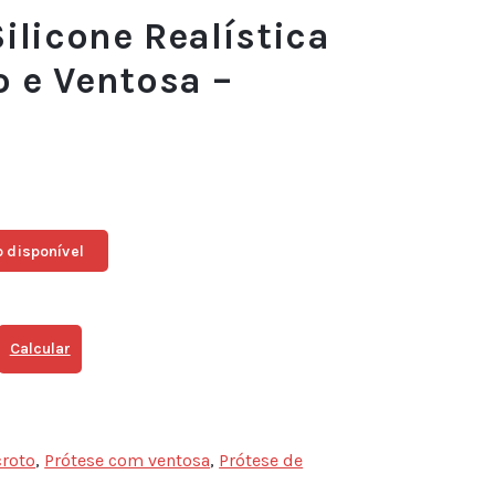
ilicone Realística
 e Ventosa –
 disponível
Calcular
croto
,
Prótese com ventosa
,
Prótese de