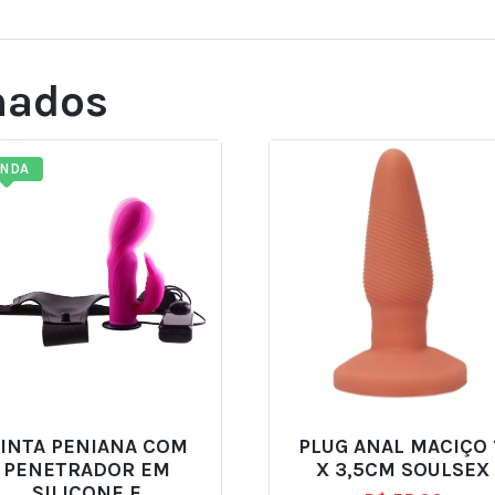
nados
ENDA
INTA PENIANA COM
PLUG ANAL MACIÇO 
PENETRADOR EM
X 3,5CM SOULSEX
SILICONE E