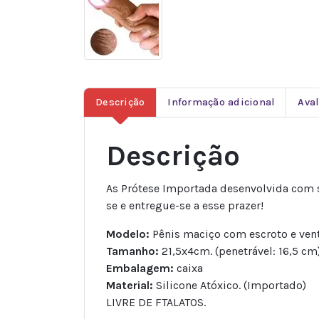
Descrição
Informação adicional
Aval
Descrição
As Prótese Importada desenvolvida com si
se e entregue-se a esse prazer!
Modelo:
Pênis maciço com escroto e ven
Tamanho:
21,5x4cm. (penetrável: 16,5 cm
Embalagem:
caixa
Material:
Silicone Atóxico. (Importado)
LIVRE DE FTALATOS.