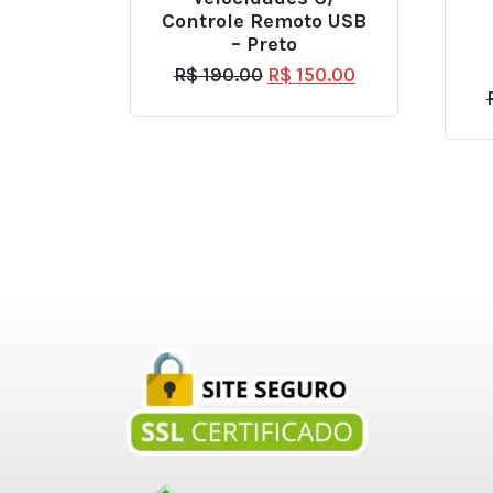
Controle Remoto USB
– Preto
R$
190.00
R$
150.00