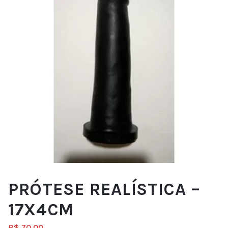
PRÓTESE REALÍSTICA –
17X4CM
R$
70.00