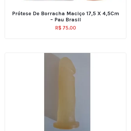
Prótese De Borracha Maciço 17,5 X 4,5Cm
– Pau Brasil
R$
75.00