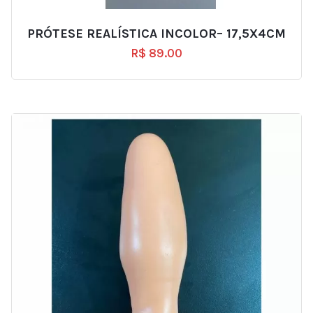
PRÓTESE REALÍSTICA INCOLOR– 17,5X4CM
R$
89.00