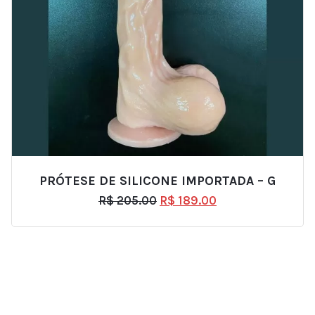
PRÓTESE DE SILICONE IMPORTADA – G
R$
205.00
R$
189.00