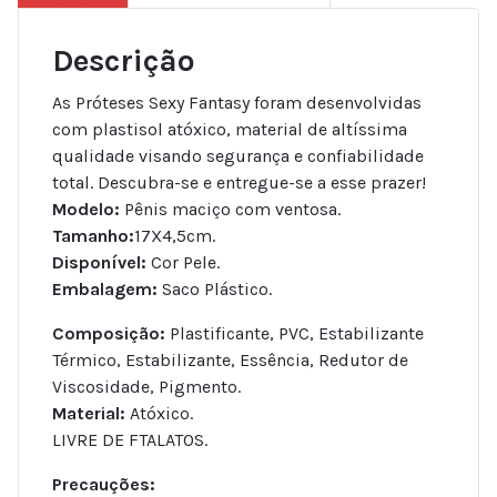
Descrição
As Próteses Sexy Fantasy foram desenvolvidas
com plastisol atóxico, material de altíssima
qualidade visando segurança e confiabilidade
total. Descubra-se e entregue-se a esse prazer!
Modelo:
Pênis maciço com ventosa.
Tamanho:
17X4,5cm.
Disponível:
Cor Pele.
Embalagem:
Saco Plástico.
Composição:
Plastificante, PVC, Estabilizante
Térmico, Estabilizante, Essência, Redutor de
Viscosidade, Pigmento.
Material:
Atóxico.
LIVRE DE FTALATOS.
Precauções: