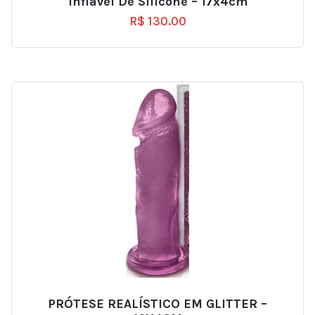
Inflável De Silicone – 17x4cm
R$
130.00
PRÓTESE REALÍSTICO EM GLITTER –