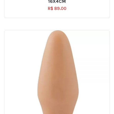
16X4CM
R$
89.00