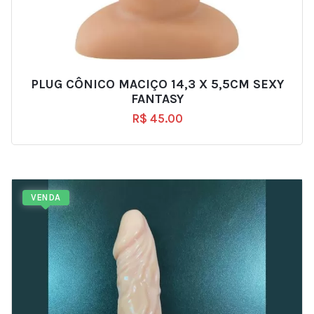
PLUG CÔNICO MACIÇO 14,3 X 5,5CM SEXY
FANTASY
R$
45.00
VENDA