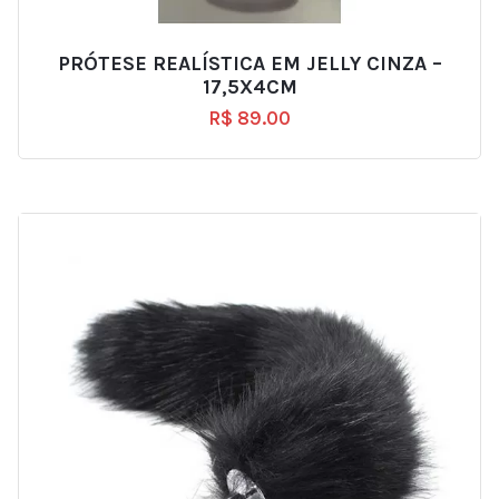
PRÓTESE REALÍSTICA EM JELLY CINZA –
17,5X4CM
R$
89.00