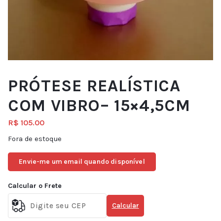
PRÓTESE REALÍSTICA
COM VIBRO– 15×4,5CM
R$
105.00
Fora de estoque
Envie-me um email quando disponível
Calcular o Frete
Calcular