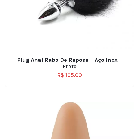
Plug Anal Rabo De Raposa – Aço Inox –
Preto
R$
105.00