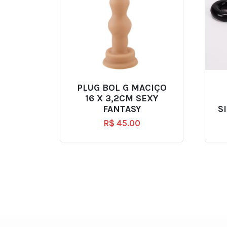
PLUG BOL G MACIÇO
16 X 3,2CM SEXY
FANTASY
S
R$
45.00