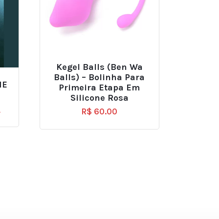
Kegel Balls (Ben Wa
Balls) – Bolinha Para
NE
Primeira Etapa Em
Silicone Rosa
0
R$
60.00