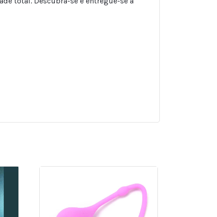
ade total. Descubra-se e entregue-se a