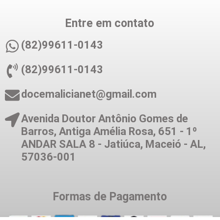
Entre em contato
(82)99611-0143
(82)99611-0143
docemalicianet@gmail.com
Avenida Doutor Antônio Gomes de
Barros, Antiga Amélia Rosa, 651 - 1º
ANDAR SALA 8 - Jatiúca, Maceió - AL,
57036-001
Formas de Pagamento