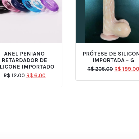
ANEL PENIANO
PRÓTESE DE SILICO
RETARDADOR DE
IMPORTADA – G
ILICONE IMPORTADO
R$
205.00
R$
189.0
R$
12.00
R$
6.00