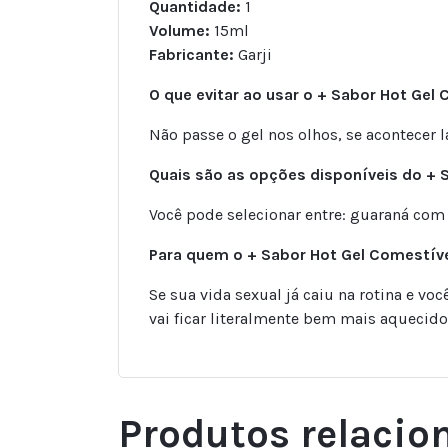
Quantidade:
1
Volume:
15ml
Fabricante:
Garji
O que evitar ao usar o + Sabor Hot Gel
Não passe o gel nos olhos, se acontec
Quais são as opções disponíveis do + S
Você pode selecionar entre: guaraná com 
Para quem o + Sabor Hot Gel Comestível
Se sua vida sexual já caiu na rotina e v
vai ficar literalmente bem mais aquecido 
Produtos relacio