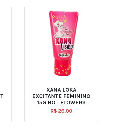
XANA LOKA
OT
EXCITANTE FEMININO
15G HOT FLOWERS
R$
26.00