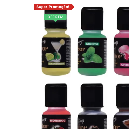
Super Promoção!
OFERTA!