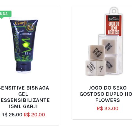
ENDA
SENSITIVE BISNAGA
JOGO DO SEXO
GEL
GOSTOSO DUPLO H
ESSENSIBILIZANTE
FLOWERS
15ML GARJI
R$
33.00
R$
25.00
R$
20.00