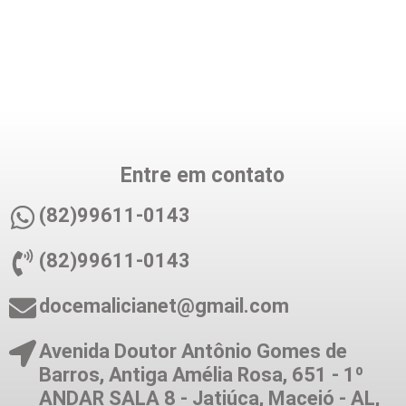
Entre em contato
(82)99611-0143
(82)99611-0143
docemalicianet@gmail.com
Avenida Doutor Antônio Gomes de
Barros, Antiga Amélia Rosa, 651 - 1º
ANDAR SALA 8 - Jatiúca, Maceió - AL,