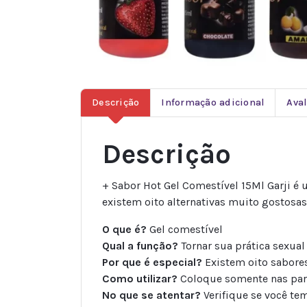
Descrição
Informação adicional
Aval
Descrição
+ Sabor Hot Gel Comestível 15Ml Garji é 
existem oito alternativas muito gostosas
O que é?
Gel comestível
Qual a função?
Tornar sua prática sexua
Por que é especial?
Existem oito sabore
Como utilizar?
Coloque somente nas par
No que se atentar?
Verifique se você te