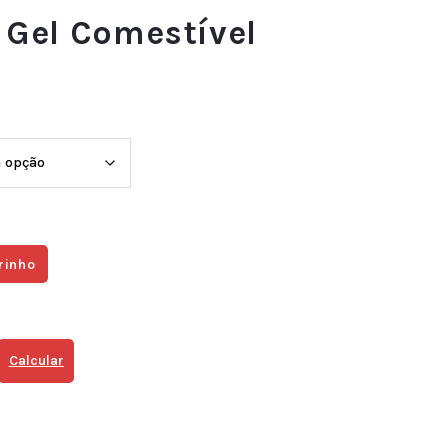
 Gel Comestível
rinho
Calcular