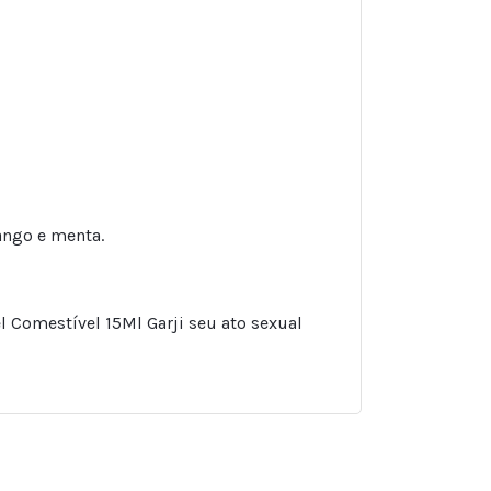
ango e menta.
l Comestível 15Ml Garji seu ato sexual