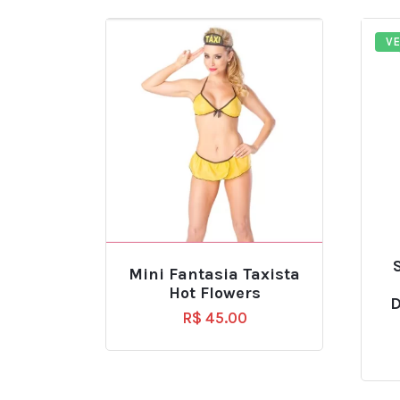
V
Mini Fantasia Taxista
Hot Flowers
D
R$
45.00