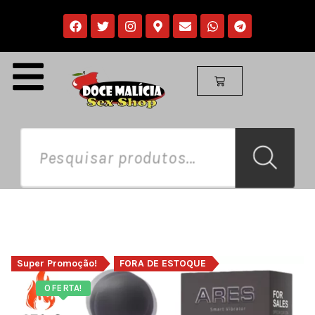
Super Promoção!
FORA DE ESTOQUE
OFERTA!