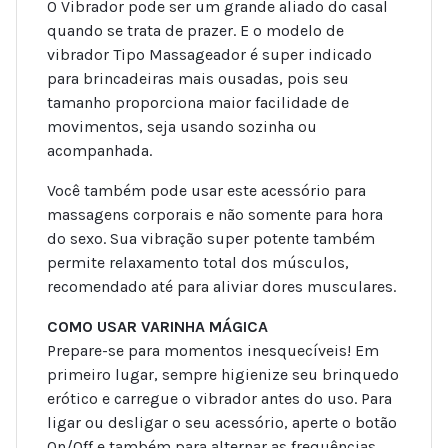
O Vibrador pode ser um grande aliado do casal
quando se trata de prazer. E o modelo de
vibrador Tipo Massageador é super indicado
para brincadeiras mais ousadas, pois seu
tamanho proporciona maior facilidade de
movimentos, seja usando sozinha ou
acompanhada.
Você também pode usar este acessório para
massagens corporais e não somente para hora
do sexo. Sua vibração super potente também
permite relaxamento total dos músculos,
recomendado até para aliviar dores musculares.
COMO USAR VARINHA MÁGICA
Prepare-se para momentos inesquecíveis! Em
primeiro lugar, sempre higienize seu brinquedo
erótico e carregue o vibrador antes do uso. Para
ligar ou desligar o seu acessório, aperte o botão
On/Off e também para alternar as frequências,