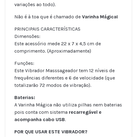
variações ao todo).
Não é à toa que é chamado de
Varinha Mágica!
PRINCIPAIS CARACTERÍSTICAS
Dimensões:
Este acessório mede 22 x 7 x 4,5 cm de
comprimento. (Aproximadamente)
Funções:
Este Vibrador Masssageador tem 12 níveis de
frequências diferentes e 6 de velocidade (que
totalizarão 72 modos de vibração).
Baterias:
A Varinha Mágica não utiliza pilhas nem baterias
pois conta com sistema
recarregável e
acompanha cabo USB
.
POR QUE USAR ESTE VIBRADOR?