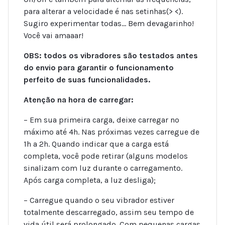
para alterar a velocidade é nas setinhas(> <).
Sugiro experimentar todas… Bem devagarinho!
Você vai amaaar!
OBS: todos os vibradores são testados antes
do envio para garantir o funcionamento
perfeito de suas funcionalidades.
Atenção na hora de carregar:
– Em sua primeira carga, deixe carregar no
máximo até 4h. Nas próximas vezes carregue de
1h a 2h. Quando indicar que a carga está
completa, você pode retirar (alguns modelos
sinalizam com luz durante o carregamento.
Após carga completa, a luz desliga);
– Carregue quando o seu vibrador estiver
totalmente descarregado, assim seu tempo de
vida útil será prolongado. Com pequenas cargas