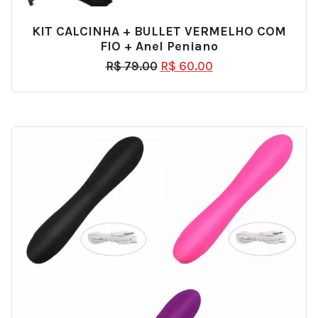
KIT CALCINHA + BULLET VERMELHO COM
FIO + Anel Peniano
R$
79.00
R$
60.00