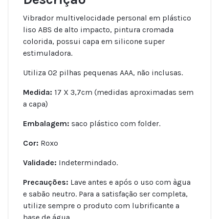
Vibrador multivelocidade personal em plástico
liso ABS de alto impacto, pintura cromada
colorida, possui capa em silicone super
estimuladora.
Utiliza 02 pilhas pequenas AAA, não inclusas.
Medida:
17 X 3,7cm (medidas aproximadas sem
a capa)
Embalagem:
saco plástico com folder.
Cor:
Roxo
Validade:
Indetermindado.
Precauções:
Lave antes e após o uso com àgua
e sabão neutro. Para a satisfação ser completa,
utilize sempre o produto com lubrificante a
base de água.