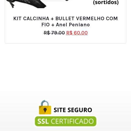
KIT CALCINHA + BULLET VERMELHO COM
FIO + Anel Peniano
R$
79.00
R$
60.00