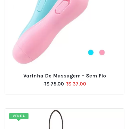
Varinha De Massagem – Sem Fio
R$
75.00
R$
37.00
VENDA