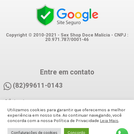
Copyright © 2010-2021 - Sex Shop Doce Malícia - CNPJ :
20.971.787/0001-46
Entre em contato
(82)99611-0143
(82)99611-0143
Utilizamos cookies para garantir que oferecemos a melhor
experiência em nosso site. Ao continuar navegando, você
docemalicianet@gmail.com
concorda com a nossa Política de Privacidade
Leia Mais
.
Configurações de cookies
Concordo