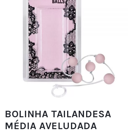
BOLINHA TAILANDESA
MÉDIA AVELUDADA