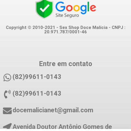
Copyright © 2010-2021 - Sex Shop Doce Malícia - CNPJ :
20.971.787/0001-46
Entre em contato
(82)99611-0143
(82)99611-0143
docemalicianet@gmail.com
Avenida Doutor Antônio Gomes de