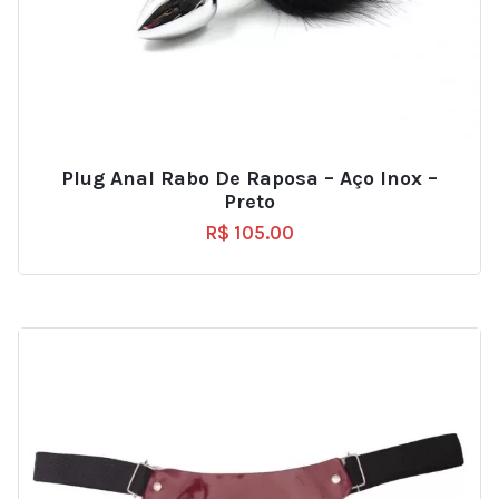
Plug Anal Rabo De Raposa – Aço Inox –
Preto
R$
105.00