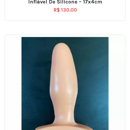
Inflável De Silicone – 17x4cm
R$
130.00