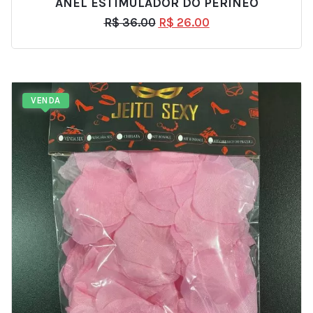
ANEL ESTIMULADOR DO PERÍNEO
R$
36.00
R$
26.00
VENDA