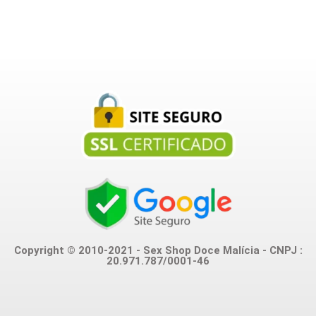
Copyright © 2010-2021 - Sex Shop Doce Malícia - CNPJ :
20.971.787/0001-46